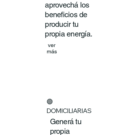
aprovechá los
beneficios de
producir tu
propia energía.
ver
más
🟢
DOMICILIARIAS
Generá tu
propia