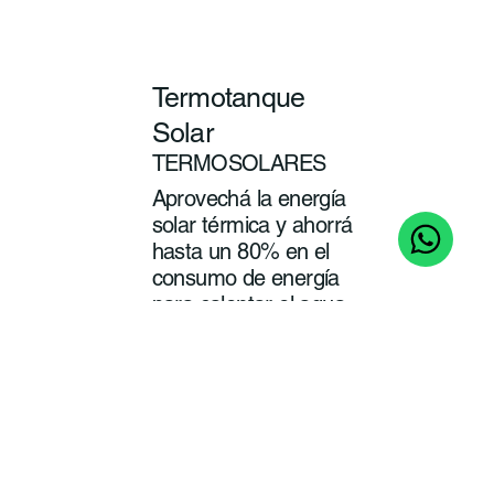
Termotanque
Solar
TERMOSOLARES
Aprovechá la energía
solar térmica y ahorrá
hasta un 80% en el
consumo de energía
para calentar el agua
de tu baño y cocina.
ver
más