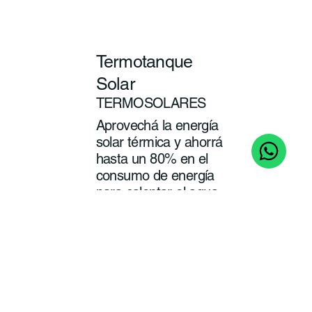
Termotanque
Solar
TERMOSOLARES
Aprovechá la energía
solar térmica y ahorrá
hasta un 80% en el
consumo de energía
para calentar el agua
de tu baño y cocina.
ver
más