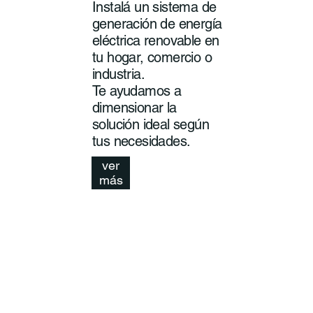
Instalá un sistema de
generación de energía
eléctrica renovable en
tu hogar, comercio o
industria.
Te ayudamos a
dimensionar la
solución ideal según
tus necesidades.
ver
más