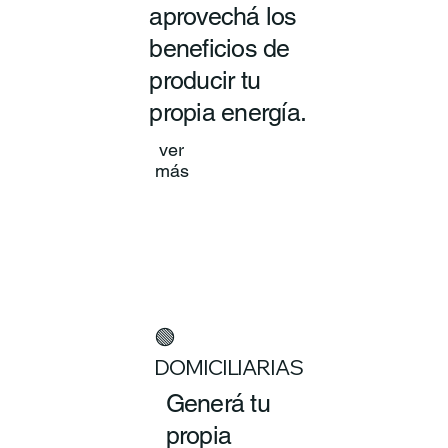
aprovechá los
beneficios de
producir tu
propia energía.
ver
más
🟢
DOMICILIARIAS
Generá tu
propia